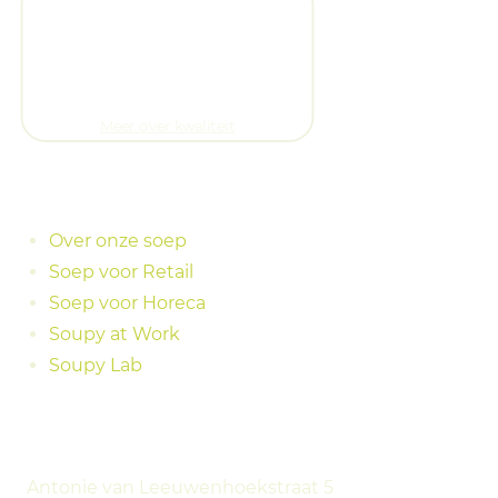
Meer over kwaliteit
Meer informatie
Over onze soep
Soep voor Retail
Soep voor Horeca
Soupy at Work
Soupy Lab
Contact
Antonie van Leeuwenhoekstraat 5