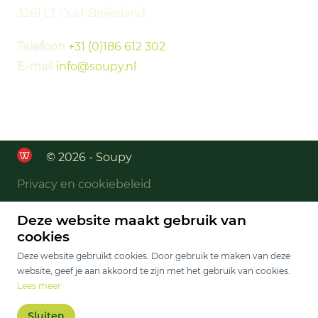
3261 LT Oud-Beijerland
Telefoon
+31 (0)186 612 302
E-mail
info@soupy.nl
© 2026 - Soupy
Privacy en cookiebeleid
Deze website maakt gebruik van
cookies
Deze website gebruikt cookies. Door gebruik te maken van deze
website, geef je aan akkoord te zijn met het gebruik van cookies.
Lees meer
Sluiten